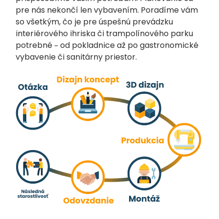
pre nás nekončí len vybavením. Poradíme vám
so všetkým, čo je pre úspešnú prevádzku
interiérového ihriska či trampolínového parku
potrebné – od pokladnice až po gastronomické
vybavenie či sanitárny priestor.