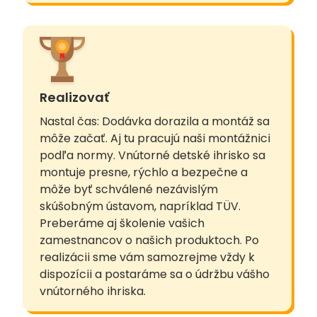
Realizovať
Nastal čas: Dodávka dorazila a montáž sa
môže začať. Aj tu pracujú naši montážnici
podľa normy. Vnútorné detské ihrisko sa
montuje presne, rýchlo a bezpečne a
môže byť schválené nezávislým
skúšobným ústavom, napríklad TÜV.
Preberáme aj školenie vašich
zamestnancov o našich produktoch. Po
realizácii sme vám samozrejme vždy k
dispozícii a postaráme sa o údržbu vášho
vnútorného ihriska.