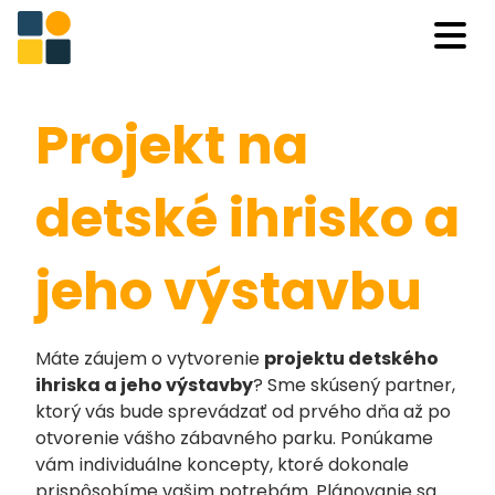
Projekt na
detské ihrisko a
jeho výstavbu
Máte záujem o vytvorenie
projektu detského
ihriska a jeho výstavby
? Sme skúsený partner,
ktorý vás bude sprevádzať od prvého dňa až po
otvorenie vášho zábavného parku. Ponúkame
vám individuálne koncepty, ktoré dokonale
prispôsobíme vašim potrebám. Plánovanie sa