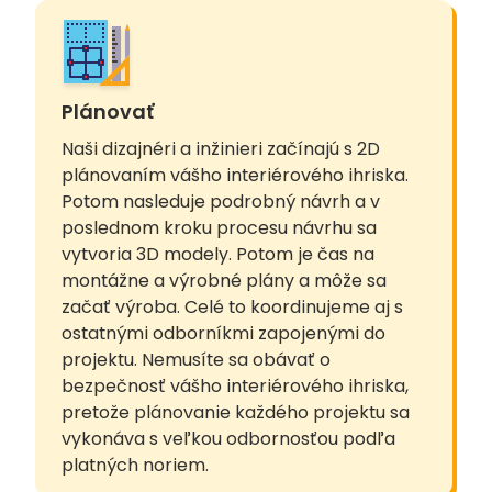
Plánovať
Naši dizajnéri a inžinieri začínajú s 2D
plánovaním vášho interiérového ihriska.
Potom nasleduje podrobný návrh a v
poslednom kroku procesu návrhu sa
vytvoria 3D modely. Potom je čas na
montážne a výrobné plány a môže sa
začať výroba. Celé to koordinujeme aj s
ostatnými odborníkmi zapojenými do
projektu. Nemusíte sa obávať o
bezpečnosť vášho interiérového ihriska,
pretože plánovanie každého projektu sa
vykonáva s veľkou odbornosťou podľa
platných noriem.