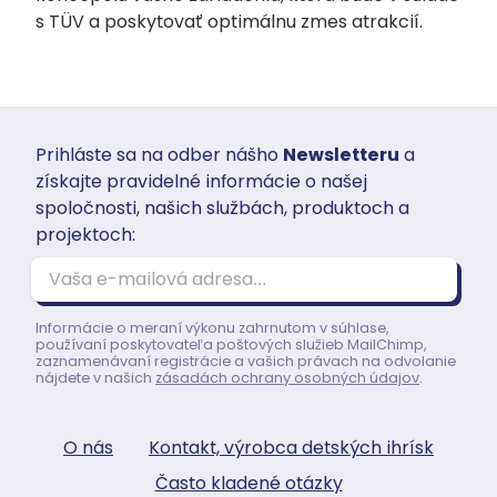
s TÜV a poskytovať optimálnu zmes atrakcií.
Prihláste sa na odber nášho
Newsletteru
a
získajte pravidelné informácie o našej
spoločnosti, našich službách, produktoch a
projektoch:
Vaša e-mailová adresa…
Informácie o meraní výkonu zahrnutom v súhlase,
používaní poskytovateľa poštových služieb MailChimp,
zaznamenávaní registrácie a vašich právach na odvolanie
nájdete v našich
zásadách ochrany osobných údajov
.
O nás
Kontakt, výrobca detských ihrísk
Často kladené otázky