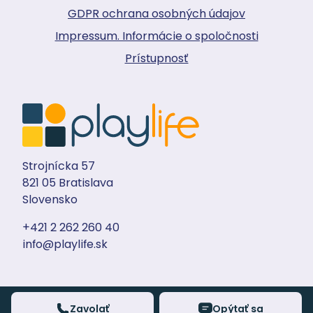
GDPR ochrana osobných údajov
Impressum. Informácie o spoločnosti
Prístupnosť
Strojnícka 57
821 05 Bratislava
Slovensko
+421 2 262 260 40
info@playlife.sk
Zavolať
Opýtať sa