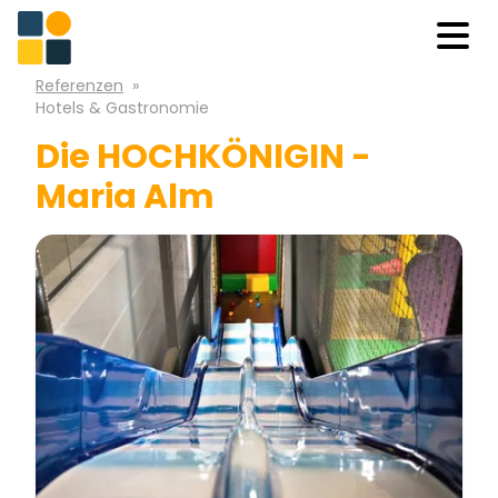
Referenzen
»
Hotels & Gastronomie
Die HOCHKÖNIGIN -
Maria Alm